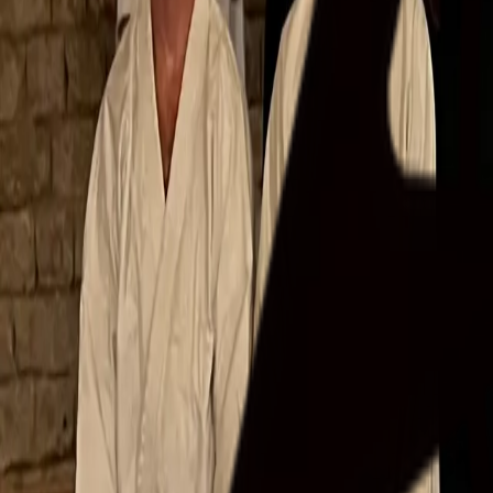
Kedd: 19:00-20:30
Térkép megtekintése