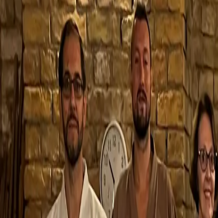
Budapest, József krt. 15, 1088